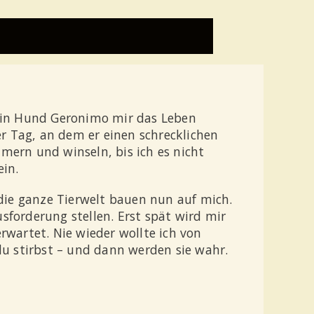
ein Hund Geronimo mir das Leben
der Tag, an dem er einen schrecklichen
mmern und winseln, bis ich es nicht
ein.
 die ganze Tierwelt bauen nun auf mich.
usforderung stellen. Erst spät wird mir
rwartet. Nie wieder wollte ich von
du stirbst – und dann werden sie wahr.