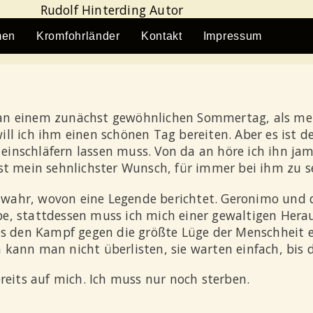
men
Kromfohrländer
Kontakt
Impressum
 an einem zunächst gewöhnlichen Sommertag, als m
will ich ihm einen schönen Tag bereiten. Aber es ist 
n einschläfern lassen muss. Von da an höre ich ihn ja
st mein sehnlichster Wunsch, für immer bei ihm zu s
ch wahr, wovon eine Legende berichtet. Geronimo und
habe, stattdessen muss ich mich einer gewaltigen Hera
ls den Kampf gegen die größte Lüge der Menschheit e
kann man nicht überlisten, sie warten einfach, bis 
reits auf mich. Ich muss nur noch sterben.