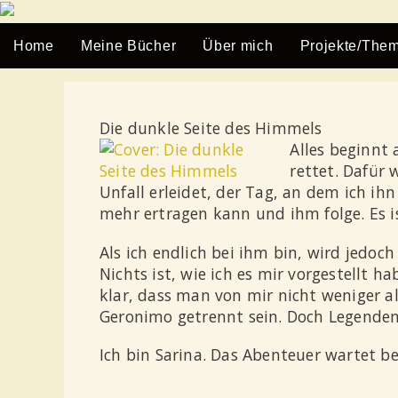
Home
Meine Bücher
Über mich
Projekte/The
Die dunkle Seite des Himmels
Alles beginnt
rettet. Dafür 
Unfall erleidet, der Tag, an dem ich ih
mehr ertragen kann und ihm folge. Es i
Als ich endlich bei ihm bin, wird jedo
Nichts ist, wie ich es mir vorgestellt 
klar, dass man von mir nicht weniger a
Geronimo getrennt sein. Doch Legenden 
Ich bin Sarina. Das Abenteuer wartet be