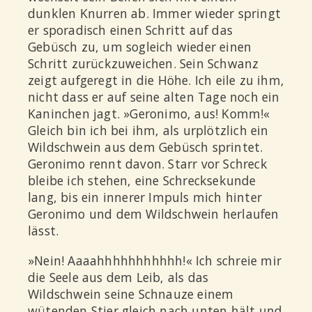
dunklen Knurren ab. Immer wieder springt
er sporadisch einen Schritt auf das
Gebüsch zu, um sogleich wieder einen
Schritt zurückzuweichen. Sein Schwanz
zeigt aufgeregt in die Höhe. Ich eile zu ihm,
nicht dass er auf seine alten Tage noch ein
Kaninchen jagt. »Geronimo, aus! Komm!«
Gleich bin ich bei ihm, als urplötzlich ein
Wildschwein aus dem Gebüsch sprintet.
Geronimo rennt davon. Starr vor Schreck
bleibe ich stehen, eine Schrecksekunde
lang, bis ein innerer Impuls mich hinter
Geronimo und dem Wildschwein herlaufen
lässt.
»Nein! Aaaahhhhhhhhhhh!« Ich schreie mir
die Seele aus dem Leib, als das
Wildschwein seine Schnauze einem
wütenden Stier gleich nach unten hält und