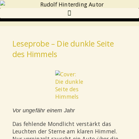
Leseprobe – Die dunkle Seite
des Himmels
Vor ungefähr einem Jahr
D
as fehlende Mondlicht verstärkt das
Leuchten der Sterne am klaren Himmel.
Nur vereinzelt rauscht ein Auto über die