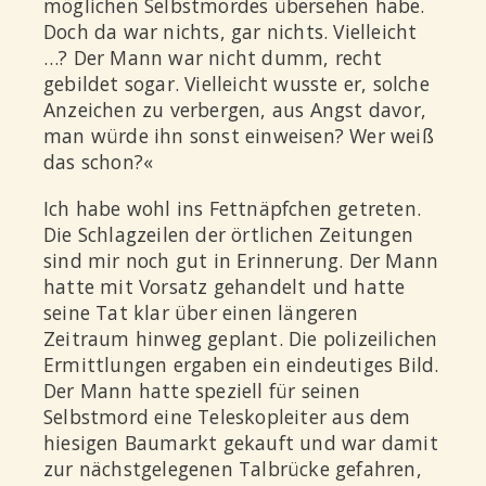
möglichen Selbstmordes übersehen habe.
Doch da war nichts, gar nichts. Vielleicht
…? Der Mann war nicht dumm, recht
gebildet sogar. Vielleicht wusste er, solche
Anzeichen zu verbergen, aus Angst davor,
man würde ihn sonst einweisen? Wer weiß
das schon?«
Ich habe wohl ins Fettnäpfchen getreten.
Die Schlagzeilen der örtlichen Zeitungen
sind mir noch gut in Erinnerung. Der Mann
hatte mit Vorsatz gehandelt und hatte
seine Tat klar über einen längeren
Zeitraum hinweg geplant. Die polizeilichen
Ermittlungen ergaben ein eindeutiges Bild.
Der Mann hatte speziell für seinen
Selbstmord eine Teleskopleiter aus dem
hiesigen Baumarkt gekauft und war damit
zur nächstgelegenen Talbrücke gefahren,