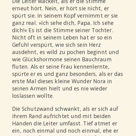
Die Leiter wackelt, als er die Stimme
erneut hört. Nein, er hört sie nicht, er
spürt sie. In seinem Kopf vernimmt er sie
ganz real. »Ich sehe dich, Papa. Ich sehe
dich!« Es ist die Stimme seiner Tochter.
Nicht oft in seinem Leben hat er so ein
Gefühl verspürt, wie sich sein Herz
ausdehnt, es wild zu pochen beginnt und
wie Glückshormone seinen Bauchraum
fluten. Als er seine Frau kennenlernte,
spürte er es und ganz besonders, als er das
erste Mal dieses kleine Wunder Nora in
seinen Armen hielt und es nie wieder
loslassen wollte.
Die Schutzwand schwankt, als er sich auf
ihrem Rand aufrichtet und mit beiden
Händen die Leiter umfasst. Tief atmet er
ein, noch einmal und noch einmal, ehe er