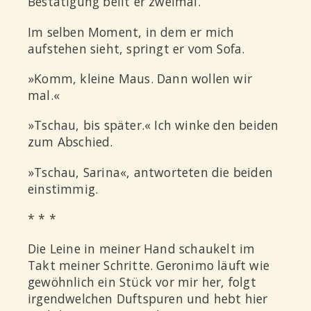
Bestätigung bellt er zweimal.
Im selben Moment, in dem er mich
aufstehen sieht, springt er vom Sofa.
»Komm, kleine Maus. Dann wollen wir
mal.«
»Tschau, bis später.« Ich winke den beiden
zum Abschied.
»Tschau, Sarina«, antworteten die beiden
einstimmig.
* * *
D
ie Leine in meiner Hand schaukelt im
Takt meiner Schritte. Geronimo läuft wie
gewöhnlich ein Stück vor mir her, folgt
irgendwelchen Duftspuren und hebt hier