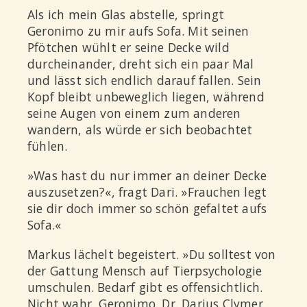
Als ich mein Glas abstelle, springt
Geronimo zu mir aufs Sofa. Mit seinen
Pfötchen wühlt er seine Decke wild
durcheinander, dreht sich ein paar Mal
und lässt sich endlich darauf fallen. Sein
Kopf bleibt unbeweglich liegen, während
seine Augen von einem zum anderen
wandern, als würde er sich beobachtet
fühlen.
»Was hast du nur immer an deiner Decke
auszusetzen?«, fragt Dari. »Frauchen legt
sie dir doch immer so schön gefaltet aufs
Sofa.«
Markus lächelt begeistert. »Du solltest von
der Gattung Mensch auf Tierpsychologie
umschulen. Bedarf gibt es offensichtlich.
Nicht wahr, Geronimo. Dr. Darius Clymer,