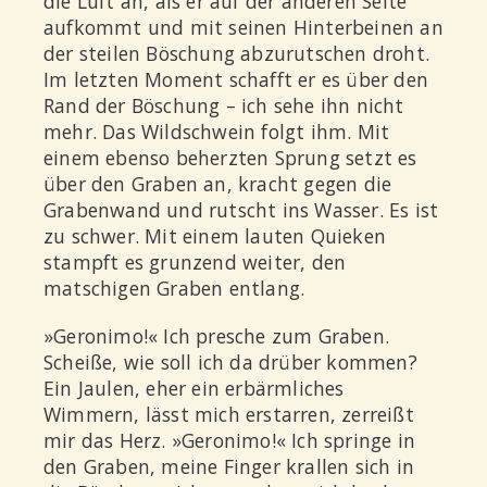
die Luft an, als er auf der anderen Seite
aufkommt und mit seinen Hinterbeinen an
der steilen Böschung abzurutschen droht.
Im letzten Moment schafft er es über den
Rand der Böschung – ich sehe ihn nicht
mehr. Das Wildschwein folgt ihm. Mit
einem ebenso beherzten Sprung setzt es
über den Graben an, kracht gegen die
Grabenwand und rutscht ins Wasser. Es ist
zu schwer. Mit einem lauten Quieken
stampft es grunzend weiter, den
matschigen Graben entlang.
»Geronimo!« Ich presche zum Graben.
Scheiße, wie soll ich da drüber kommen?
Ein Jaulen, eher ein erbärmliches
Wimmern, lässt mich erstarren, zerreißt
mir das Herz. »Geronimo!« Ich springe in
den Graben, meine Finger krallen sich in