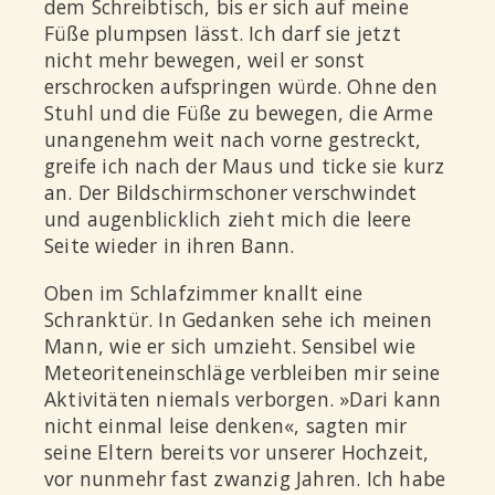
dem Schreibtisch, bis er sich auf meine
Füße plumpsen lässt. Ich darf sie jetzt
nicht mehr bewegen, weil er sonst
erschrocken aufspringen würde. Ohne den
Stuhl und die Füße zu bewegen, die Arme
unangenehm weit nach vorne gestreckt,
greife ich nach der Maus und ticke sie kurz
an. Der Bildschirmschoner verschwindet
und augenblicklich zieht mich die leere
Seite wieder in ihren Bann.
Oben im Schlafzimmer knallt eine
Schranktür. In Gedanken sehe ich meinen
Mann, wie er sich umzieht. Sensibel wie
Meteoriteneinschläge verbleiben mir seine
Aktivitäten niemals verborgen. »Dari kann
nicht einmal leise denken«, sagten mir
seine Eltern bereits vor unserer Hochzeit,
vor nunmehr fast zwanzig Jahren. Ich habe