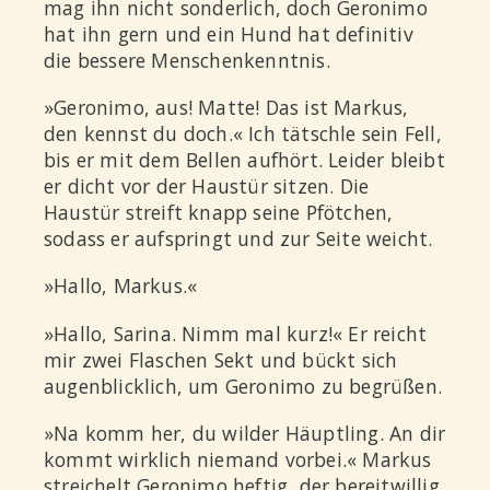
mag ihn nicht sonderlich, doch Geronimo
hat ihn gern und ein Hund hat definitiv
die bessere Menschenkenntnis.
»Geronimo, aus! Matte! Das ist Markus,
den kennst du doch.« Ich tätschle sein Fell,
bis er mit dem Bellen aufhört. Leider bleibt
er dicht vor der Haustür sitzen. Die
Haustür streift knapp seine Pfötchen,
sodass er aufspringt und zur Seite weicht.
»Hallo, Markus.«
»Hallo, Sarina. Nimm mal kurz!« Er reicht
mir zwei Flaschen Sekt und bückt sich
augenblicklich, um Geronimo zu begrüßen.
»Na komm her, du wilder Häuptling. An dir
kommt wirklich niemand vorbei.« Markus
streichelt Geronimo heftig, der bereitwillig