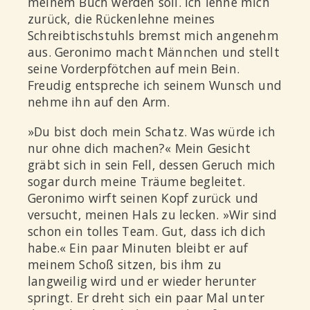
meinem Buch werden soll. Ich lehne mich
zurück, die Rückenlehne meines
Schreibtischstuhls bremst mich angenehm
aus. Geronimo macht Männchen und stellt
seine Vorderpfötchen auf mein Bein.
Freudig entspreche ich seinem Wunsch und
nehme ihn auf den Arm.
»Du bist doch mein Schatz. Was würde ich
nur ohne dich machen?« Mein Gesicht
gräbt sich in sein Fell, dessen Geruch mich
sogar durch meine Träume begleitet.
Geronimo wirft seinen Kopf zurück und
versucht, meinen Hals zu lecken. »Wir sind
schon ein tolles Team. Gut, dass ich dich
habe.« Ein paar Minuten bleibt er auf
meinem Schoß sitzen, bis ihm zu
langweilig wird und er wieder herunter
springt. Er dreht sich ein paar Mal unter