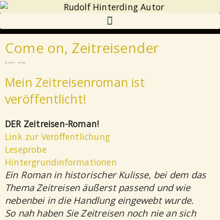
Come on, Zeitreisender
24.10.2015
von
Rudi
Mein Zeitreisenroman ist
veröffentlicht!
DER Zeitreisen-Roman!
Link zur Veröffentlichung
Leseprobe
Hintergrundinformationen
Ein Roman in historischer Kulisse, bei dem das
Thema Zeitreisen äußerst passend und wie
nebenbei in die Handlung eingewebt wurde.
So nah haben Sie Zeitreisen noch nie an sich