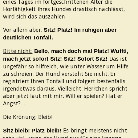
eines Tages im fortgeschrittenen Alter die
Hörfähigkeit ihres Hundes drastisch nachlässt,
wird sich das auszahlen.
Vor allem aber:
Sitz! Platz! Im ruhigen aber
deutlichen Tonfall.
Bitte nicht:
Bello, mach doch mal Platz! Wuffti,
Das ist
mach jetzt sofort Sitz! Sitz! Sofort Sitz!
ungefähr so hilfreich, wie unter Wasser um Hilfe
zu schreien. Der Hund versteht Sie nicht. Er
registriert Ihren Tonfall und folgert bestenfalls
irgendetwas daraus. Vielleicht: Herrchen spricht
aber jetzt laut mit mir. Will er spielen? Hat er
Angst? …
Die Krönung: Bleib!
Es bringt meistens nicht
Sitz bleib! Platz bleib!
sehr viel, wenn der Hund nur für eine knappe