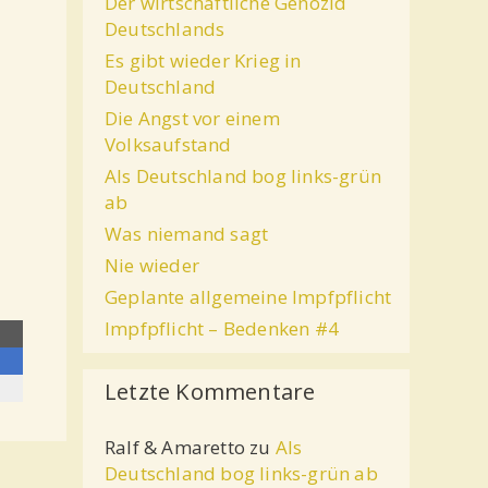
Der wirtschaftliche Genozid
Deutschlands
Es gibt wieder Krieg in
Deutschland
Die Angst vor einem
Volksaufstand
Als Deutschland bog links-grün
ab
Was niemand sagt
Nie wieder
Geplante allgemeine Impfpflicht
Impfpflicht – Bedenken #4
Letzte Kommentare
Ralf & Amaretto
zu
Als
Deutschland bog links-grün ab