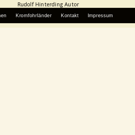
men
Kromfohrländer
Kontakt
Impressum