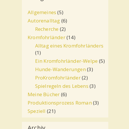
Allgemeines
(5)
Autorenalltag
(6)
Recherche
(2)
Kromfohrländer
(14)
Alltag eines Kromfohrländers
(1)
Ein Kromfohrländer-Welpe
(5)
Hunde-Wanderungen
(3)
ProKromfohrländer
(2)
Spielregeln des Lebens
(3)
Meine Bücher
(6)
Produktionsprozess Roman
(3)
Speziell
(21)
Archiv