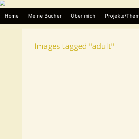
Home
Meine Bücher
Über mich
Projekte/The
Images tagged "adult"