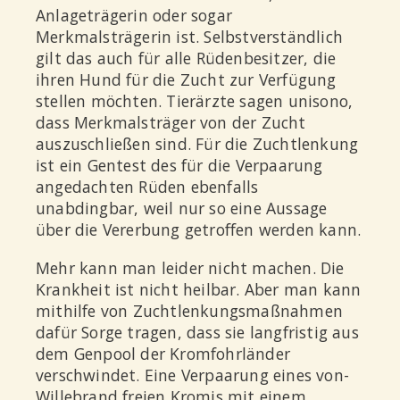
Anlageträgerin oder sogar
Merkmalsträgerin ist. Selbstverständlich
gilt das auch für alle Rüdenbesitzer, die
ihren Hund für die Zucht zur Verfügung
stellen möchten. Tierärzte sagen unisono,
dass Merkmalsträger von der Zucht
auszuschließen sind. Für die Zuchtlenkung
ist ein Gentest des für die Verpaarung
angedachten Rüden ebenfalls
unabdingbar, weil nur so eine Aussage
über die Vererbung getroffen werden kann.
Mehr kann man leider nicht machen. Die
Krankheit ist nicht heilbar. Aber man kann
mithilfe von Zuchtlenkungsmaßnahmen
dafür Sorge tragen, dass sie langfristig aus
dem Genpool der Kromfohrländer
verschwindet. Eine Verpaarung eines von-
Willebrand freien Kromis mit einem