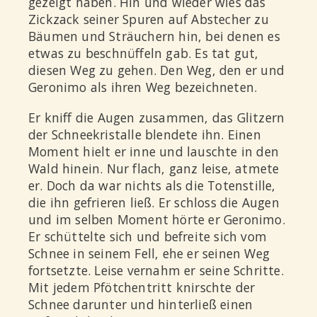
gezeigt haben. Hin und wieder wies das
Zickzack seiner Spuren auf Abstecher zu
Bäumen und Sträuchern hin, bei denen es
etwas zu beschnüffeln gab. Es tat gut,
diesen Weg zu gehen. Den Weg, den er und
Geronimo als ihren Weg bezeichneten.
Er kniff die Augen zusammen, das Glitzern
der Schneekristalle blendete ihn. Einen
Moment hielt er inne und lauschte in den
Wald hinein. Nur flach, ganz leise, atmete
er. Doch da war nichts als die Totenstille,
die ihn gefrieren ließ. Er schloss die Augen
und im selben Moment hörte er Geronimo.
Er schüttelte sich und befreite sich vom
Schnee in seinem Fell, ehe er seinen Weg
fortsetzte. Leise vernahm er seine Schritte.
Mit jedem Pfötchentritt knirschte der
Schnee darunter und hinterließ einen