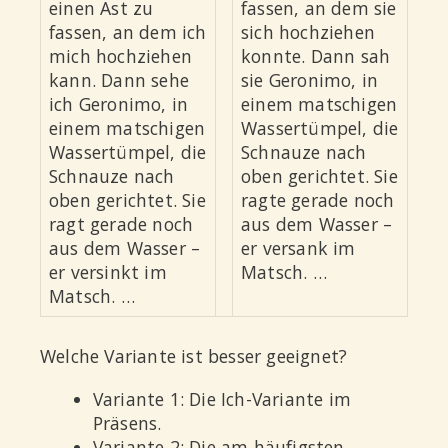
einen Ast zu
fassen, an dem sie
fassen, an dem ich
sich hochziehen
mich hochziehen
konnte. Dann sah
kann. Dann sehe
sie Geronimo, in
ich Geronimo, in
einem matschigen
einem matschigen
Wassertümpel, die
Wassertümpel, die
Schnauze nach
Schnauze nach
oben gerichtet. Sie
oben gerichtet. Sie
ragte gerade noch
ragt gerade noch
aus dem Wasser –
aus dem Wasser –
er versank im
er versinkt im
Matsch. …
Matsch. …
Welche Variante ist besser geeignet?
Variante 1: Die
Ich
-Variante im
Präsens
.
Variante 2: Die am häufigsten