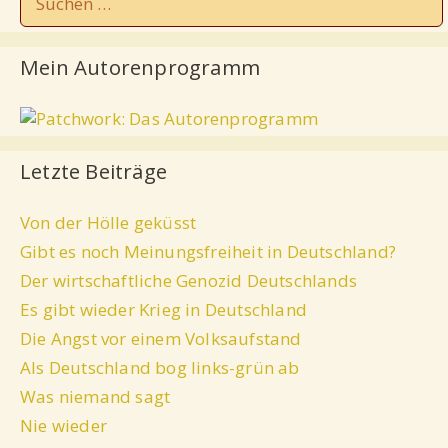
Mein Autorenprogramm
Letzte Beiträge
Von der Hölle geküsst
Gibt es noch Meinungsfreiheit in Deutschland?
Der wirtschaftliche Genozid Deutschlands
Es gibt wieder Krieg in Deutschland
Die Angst vor einem Volksaufstand
Als Deutschland bog links-grün ab
Was niemand sagt
Nie wieder