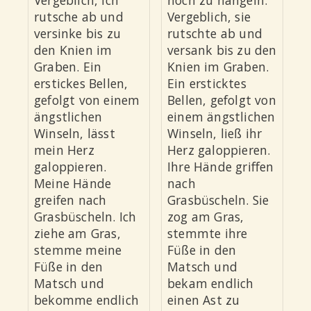
Vergeblich, ich
hoch zu hangeln.
rutsche ab und
Vergeblich, sie
versinke bis zu
rutschte ab und
den Knien im
versank bis zu den
Graben. Ein
Knien im Graben.
erstickes Bellen,
Ein ersticktes
gefolgt von einem
Bellen, gefolgt von
ängstlichen
einem ängstlichen
Winseln, lässt
Winseln, ließ ihr
mein Herz
Herz galoppieren.
galoppieren.
Ihre Hände griffen
Meine Hände
nach
greifen nach
Grasbüscheln. Sie
Grasbüscheln. Ich
zog am Gras,
ziehe am Gras,
stemmte ihre
stemme meine
Füße in den
Füße in den
Matsch und
Matsch und
bekam endlich
bekomme endlich
einen Ast zu