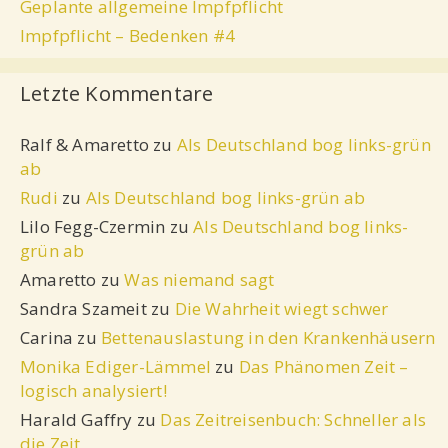
Geplante allgemeine Impfpflicht
Impfpflicht – Bedenken #4
Letzte Kommentare
Ralf & Amaretto
zu
Als Deutschland bog links-grün
ab
Rudi
zu
Als Deutschland bog links-grün ab
Lilo Fegg-Czermin
zu
Als Deutschland bog links-
grün ab
Amaretto
zu
Was niemand sagt
Sandra Szameit
zu
Die Wahrheit wiegt schwer
Carina
zu
Bettenauslastung in den Krankenhäusern
Monika Ediger-Lämmel
zu
Das Phänomen Zeit –
logisch analysiert!
Harald Gaffry
zu
Das Zeitreisenbuch: Schneller als
die Zeit