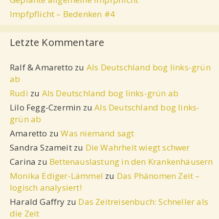
Impfpflicht – Bedenken #4
Letzte Kommentare
Ralf & Amaretto
zu
Als Deutschland bog links-grün
ab
Rudi
zu
Als Deutschland bog links-grün ab
Lilo Fegg-Czermin
zu
Als Deutschland bog links-
grün ab
Amaretto
zu
Was niemand sagt
Sandra Szameit
zu
Die Wahrheit wiegt schwer
Carina
zu
Bettenauslastung in den Krankenhäusern
Monika Ediger-Lämmel
zu
Das Phänomen Zeit –
logisch analysiert!
Harald Gaffry
zu
Das Zeitreisenbuch: Schneller als
die Zeit