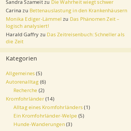
Sandra Szameit
zu
Die Wahrheit wiegt schwer
Carina
zu
Bettenauslastung in den Krankenhäusern
Monika Ediger-Lämmel
zu
Das Phänomen Zeit –
logisch analysiert!
Harald Gaffry
zu
Das Zeitreisenbuch: Schneller als
die Zeit
Kategorien
Allgemeines
(5)
Autorenalltag
(6)
Recherche
(2)
Kromfohrländer
(14)
Alltag eines Kromfohrländers
(1)
Ein Kromfohrländer-Welpe
(5)
Hunde-Wanderungen
(3)