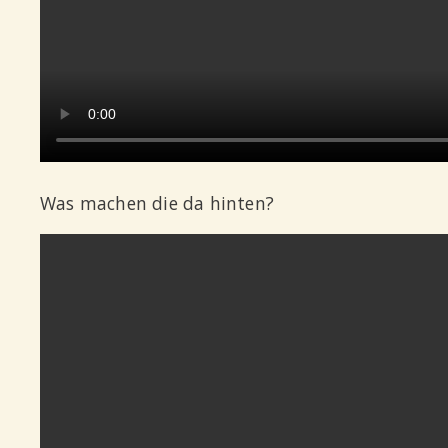
Was machen die da hinten?